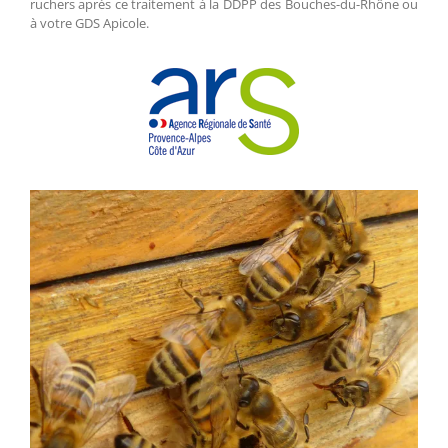
ruchers après ce traitement à la DDPP des Bouches-du-Rhône ou
à votre GDS Apicole.