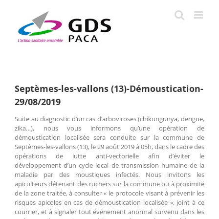
Passer
au
contenu
Septèmes-les-vallons (13)-Démoustication-
29/08/2019
Suite au diagnostic d’un cas d’arboviroses (chikungunya, dengue,
zika…), nous vous informons qu’une opération de
démoustication localisée sera conduite sur la commune de
Septèmes-les-vallons (13), le 29 août 2019 à 05h, dans le cadre des
opérations de lutte anti-vectorielle afin d’éviter le
développement d’un cycle local de transmission humaine de la
maladie par des moustiques infectés. Nous invitons les
apiculteurs détenant des ruchers sur la commune ou à proximité
de la zone traitée, à consulter « le protocole visant à prévenir les
risques apicoles en cas de démoustication localisée », joint à ce
courrier, et à signaler tout événement anormal survenu dans les