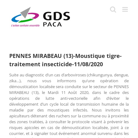
Passer
au
contenu
PENNES MIRABEAU (13)-Moustique tigre-
traitement insecticide-11/08/2020
Suite au diagnostic d’un cas d’arboviroses (chikungunya, dengue,
zika…), nous vous informons qu’une opération de
démoustication localisée sera conduite sur le secteur de PENNES
MIRABEAU (13), le Mardi 11 Août 2020, dans le cadre des
opérations de lutte anti-vectorielle afin d’éviter le
développement d’un cycle local de transmission humaine de la
maladie par des moustiques infectés. Nous invitons les
apiculteurs détenant des ruchers sur la commune ou à proximité
des zones traitées, à consulter le protocole visant à prévenir les
risques apicoles en cas de démoustication localisée, joint à ce
courrier, et à signaler tout événement anormal survenu dans les