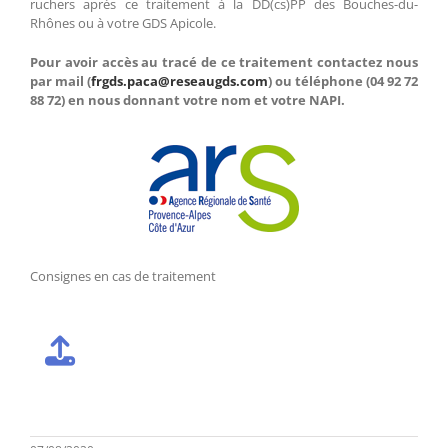
ruchers après ce traitement à la DD(cs)PP des Bouches-du-
Rhônes ou à votre GDS Apicole.
Pour avoir accès au tracé de ce traitement contactez nous
par mail (
frgds.paca@reseaugds.com
) ou téléphone (04 92 72
88 72) en nous donnant votre nom et votre NAPI.
Consignes en cas de traitement