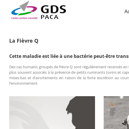
Passer
au
A
contenu
La Fièvre Q
Cette maladie est liée à une bactérie peut-être tran
Des cas humains groupés de fièvre Q sont régulièrement recensés en F
plus souvent associés à la présence de petits ruminants (ovins et cap
mises-bas et d’avortements en raison de la forte excrétion au cours
l’environnement.