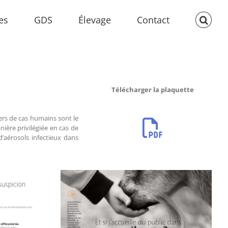
es
GDS
Élevage
Contact
Télécharger la plaquette
ers de cas humains sont le
ière privilégiée en cas de
’aérosols infectieux dans