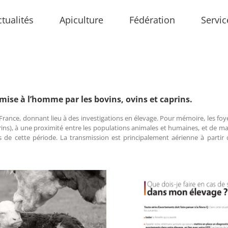
ctualités
Apiculture
Fédération
Servic
smise à l’homme par les bovins, ovins et caprins.
rance, donnant lieu à des investigations en élevage. Pour mémoire, les foy
rins), à une proximité entre les populations animales et humaines, et de man
 de cette période. La transmission est principalement aérienne à partir d