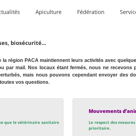
ctualités
Apiculture
Fédération
Servic
ses, biosécurité…
la région PACA maintiennent leurs activités
avec quelques
ou par mail. Nos locaux étant fermés, nous ne recevons 
perturbés, mais nous pouvons cependant envoyer des d
toutes vos questions.
Mouvements d’an
ue que le vétérinaire sanitaire
Le respect des mesures 
prioritaire.