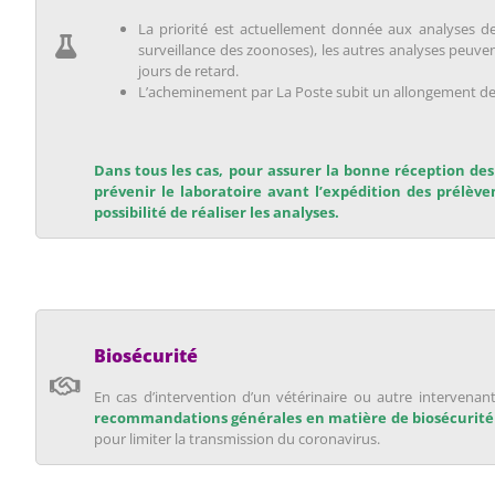
La priorité est actuellement donnée aux analyses de
surveillance des zoonoses), les autres analyses peuven
jours de retard.
L’acheminement par La Poste subit un allongement des 
Dans tous les cas, pour assurer la bonne réception des 
prévenir le laboratoire avant l’expédition des prélève
possibilité de réaliser les analyses.
Biosécurité
En cas d’intervention d’un vétérinaire ou autre interven
recommandations générales en matière de biosécurit
pour limiter la transmission du coronavirus.