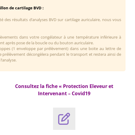
llon de cartilage BVD :
té des résultats d’analyses BVD sur cartilage auriculaire, nous vous
lèvements dans votre congélateur à une température inférieure à
t après pose de la boucle ou du bouton auriculaire.
oppes (1 enveloppe par prélèvement) dans une boite au lettre de
e prélèvement décongèlera pendant le transport et restera ainsi de
l’analyse.
Consultez la fiche « Protection Eleveur et
Intervenant – Covid19