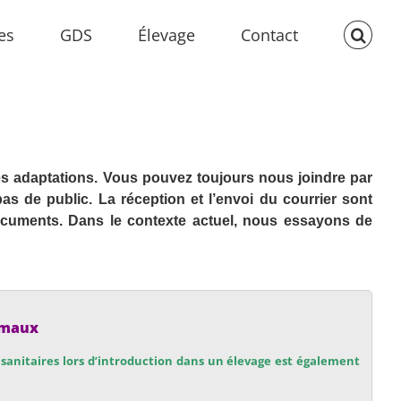
es
GDS
Élevage
Contact
 adaptations. Vous pouvez toujours nous joindre par
pas de public.
La réception et l’envoi du courrier sont
ocuments.
Dans le contexte actuel, nous essayons de
imaux
sanitaires lors d’introduction dans un élevage est également