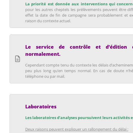
La priorité est donnée aux interventions qui concer
pour les autres cheptels les prélèvements peuvent être dif
effet la date de fin de campagne sera probablement et e
raison du contexte actuel.
Le service de contrôle et d’édition
normalement.
Cependant compte tenu du contexte les délais d’achemineme
peu plus long qu’en temps normal. En cas de doute n’hé
téléphone ou par mail.
Laboratoires
Les laboratoires d’analyses poursuivent leurs activités e
Deux raisons peuvent expliquer un rallongement du délai :