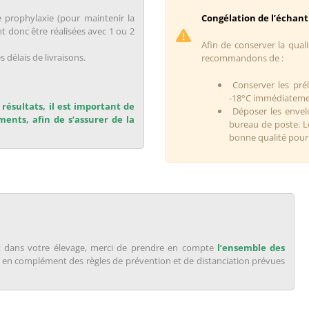
 prophylaxie (pour maintenir la
Congélation de l’échanti
t donc être réalisées avec 1 ou 2
Afin de conserver la quali
délais de livraisons.
recommandons de :
Conserver les pré
-18°C immédiatemen
résultats, il est important de
Déposer les envel
ments, afin de s’assurer de la
bureau de poste. L
bonne qualité pour 
ant dans votre élevage, merci de prendre en compte
l’ensemble des
é
en complément des règles de prévention et de distanciation prévues