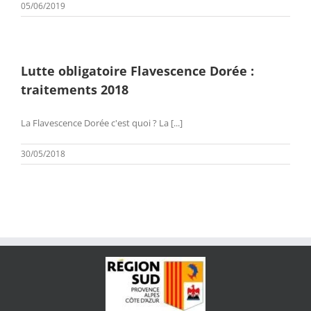
05/06/2019
Lutte obligatoire Flavescence Dorée :
traitements 2018
La Flavescence Dorée c'est quoi ? La [...]
30/05/2018