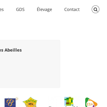
es
GDS
Élevage
Contact
es Abeilles