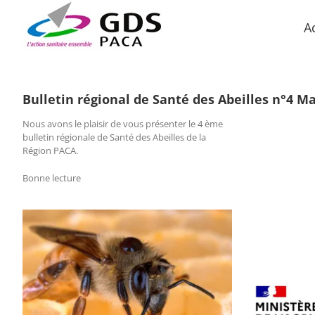
Passer
au
A
contenu
Bulletin régional de Santé des Abeilles n°4 Ma
Nous avons le plaisir de vous présenter le 4 ème
bulletin régionale de Santé des Abeilles de la
Région PACA.
Bonne lecture