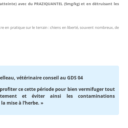
e atteinte) avec du PRAZIQUANTEL (5mg/kg) et en détruisant les
ttre en pratique sur le terrain : chiens en liberté, souvent nombreux, de
Belleau, vétérinaire conseil au GDS 04
 profiter ce cette période pour bien vermifuger tout
tement et éviter ainsi les contaminations
 la mise à l’herbe. »