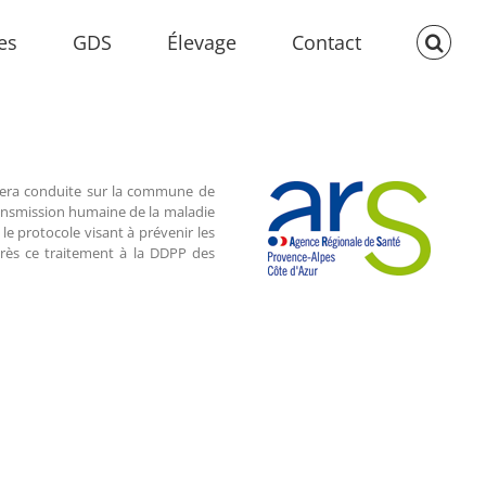
es
GDS
Élevage
Contact
 sera conduite sur la commune de
 transmission humaine de la maladie
le protocole visant à prévenir les
près ce traitement à la DDPP des