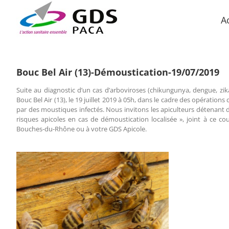
Passer
au
A
contenu
Bouc Bel Air (13)-Démoustication-19/07/2019
Suite au diagnostic d’un cas d’arboviroses (chikungunya, dengue, z
Bouc Bel Air (13), le 19 juillet 2019 à 05h, dans le cadre des opération
par des moustiques infectés. Nous invitons les apiculteurs détenant d
risques apicoles en cas de démoustication localisée », joint à ce c
Bouches-du-Rhône ou à votre GDS Apicole.