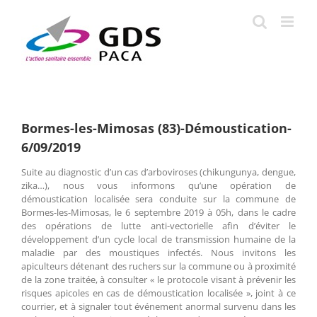
Passer
au
contenu
Bormes-les-Mimosas (83)-Démoustication-
6/09/2019
Suite au diagnostic d’un cas d’arboviroses (chikungunya, dengue,
zika…), nous vous informons qu’une opération de
démoustication localisée sera conduite sur la commune de
Bormes-les-Mimosas, le 6 septembre 2019 à 05h, dans le cadre
des opérations de lutte anti-vectorielle afin d’éviter le
développement d’un cycle local de transmission humaine de la
maladie par des moustiques infectés. Nous invitons les
apiculteurs détenant des ruchers sur la commune ou à proximité
de la zone traitée, à consulter « le protocole visant à prévenir les
risques apicoles en cas de démoustication localisée », joint à ce
courrier, et à signaler tout événement anormal survenu dans les