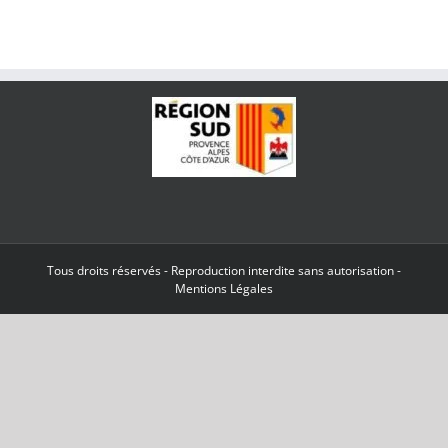
Tous droits réservés - Reproduction interdite sans autorisation -
Mentions Légales