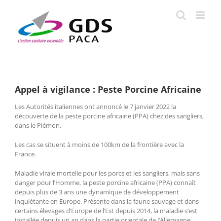
Passer
au
contenu
Appel à vigilance : Peste Porcine Africaine
Les Autorités italiennes ont annoncé le 7 janvier 2022 la
découverte de la peste porcine africaine (PPA) chez des sangliers,
dans le Piémon.
Les cas se situent à moins de 100km de la frontière avec la
France.
Maladie virale mortelle pour les porcs et les sangliers, mais sans
danger pour l’Homme, la peste porcine africaine (PPA) connaît
depuis plus de 3 ans une dynamique de développement
inquiétante en Europe. Présente dans la faune sauvage et dans
certains élevages d’Europe de l’Est depuis 2014, la maladie s’est
installée depuis un an dans la partie orientale de l’Allemagne