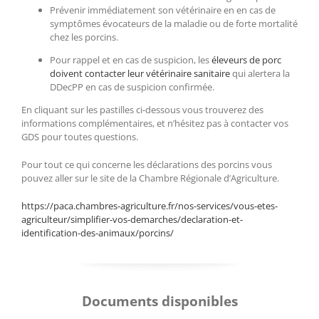
Prévenir immédiatement son vétérinaire en en cas de
symptômes évocateurs de la maladie ou de forte mortalité
chez les porcins.
Pour rappel et en cas de suspicion, les
éleveurs de porc
doivent contacter leur vétérinaire sanitaire
qui alertera la
DDecPP en cas de suspicion confirmée.
En cliquant sur les pastilles ci-dessous vous trouverez des
informations complémentaires, et n’hésitez pas à contacter vos
GDS pour toutes questions.
Pour tout ce qui concerne les déclarations des porcins vous
pouvez aller sur le site de la Chambre Régionale d’Agriculture.
https://paca.chambres-agriculture.fr/nos-services/vous-etes-
agriculteur/simplifier-vos-demarches/declaration-et-
identification-des-animaux/porcins/
Documents disponibles