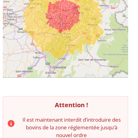
Attention !
Il est maintenant interdit d’introduire des
bovins de la zone réglementée jusqu’à
nouvel ordre