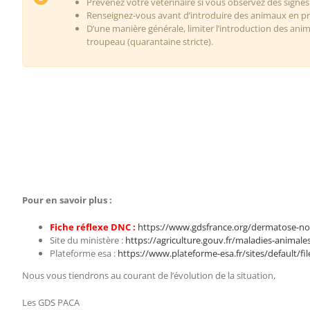
Prévenez votre vétérinaire si vous observez des signes
Renseignez-vous avant d’introduire des animaux en prov
D’une manière générale, limiter l’introduction des anim
troupeau (quarantaine stricte).
Pour en savoir plus :
Fiche réflexe DNC :
https://www.gdsfrance.org/dermatose-nodu
Site du ministère :
https://agriculture.gouv.fr/maladies-animale
Plateforme esa :
https://www.plateforme-esa.fr/sites/default/fi
Nous vous tiendrons au courant de l’évolution de la situation,
Les GDS PACA