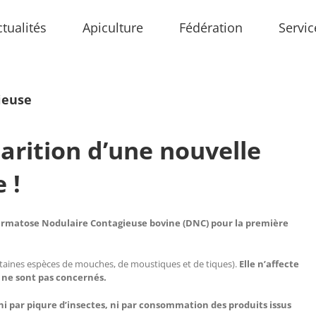
ctualités
Apiculture
Fédération
Servic
ieuse
parition d’une nouvelle
 !
ermatose Nodulaire Contagieuse bovine (DNC) pour la première
rtaines espèces de mouches, de moustiques et de tiques).
Elle n’affecte
ns ne sont pas concernés.
 ni par piqure d’insectes, ni par consommation des produits issus