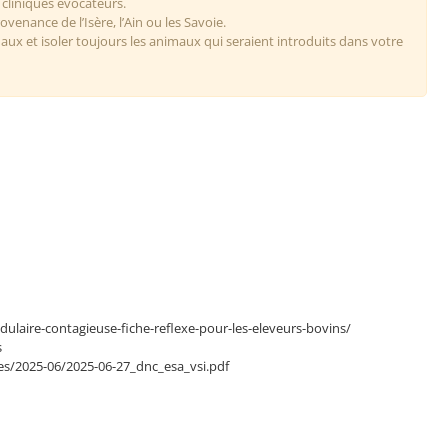
 cliniques évocateurs.
enance de l’Isère, l’Ain ou les Savoie.
aux et isoler toujours les animaux qui seraient introduits dans votre
laire-contagieuse-fiche-reflexe-pour-les-eleveurs-bovins/
s
les/2025-06/2025-06-27_dnc_esa_vsi.pdf